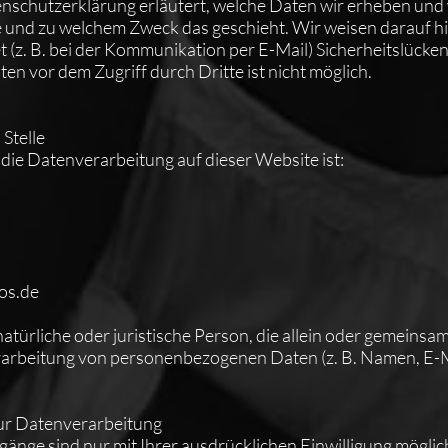
nschutzerklärung erläutert, welche Daten wir erheben und 
ie und zu welchem Zweck das geschieht. Wir weisen darauf hi
 (z. B. bei der Kommunikation per E-Mail) Sicherheitslücke
ten vor dem Zugriff durch Dritte ist nicht möglich.
Stelle
r die Datenverarbeitung auf dieser Website ist:
os.de
 natürliche oder juristische Person, die allein oder gemeins
erarbeitung von personenbezogenen Daten (z. B. Namen, E-
zur Datenverarbeitung
änge sind nur mit Ihrer ausdrücklichen Einwilligung möglich