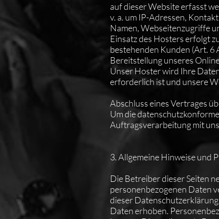
auf dieser Website erfasst we
v. a. um IP-Adressen, Konta
Namen, Webseitenzugriffe und
Einsatz des Hosters erfolgt 
bestehenden Kunden (Art. 6 Ab
Bereitstellung unseres Online
Unser Hoster wird Ihre Daten 
erforderlich ist und unsere 
Abschluss eines Vertrages ü
Um die datenschutzkonforme 
Auftragsverarbeitung mit un
3. Allgemeine Hinweise und 
Die Betreiber dieser Seiten 
personenbezogenen Daten ver
dieser Datenschutzerklärung
Daten erhoben. Personenbezog