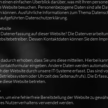
n einen einfachen Überblick darüber, was mit Ihren perso
se Website besuchen. Personenbezogene Daten sind alle Dat
rden können. Ausführliche Informationen zum Thema Datens
t aufgeführten Datenschutzerklärung.
ebsite
ie Datenerfassung auf dieser Website? Die Datenverarbeitun
ebsitebetreiber. Dessen Kontaktdaten können Sie dem Impr
adurch erhoben, dass Sie uns diese mitteilen. Hierbei kann 
n Kontaktformular eingeben. Andere Daten werden automati
h der Website durch unsere IT-Systeme erfasst. Das sind vo
 Betriebssystem oder Uhrzeit des Seitenaufrufs). Die Erfass
ie diese Website betreten.
?
en, um eine fehlerfreie Bereitstellung der Website zu gewäh
res Nutzerverhaltens verwendet werden.