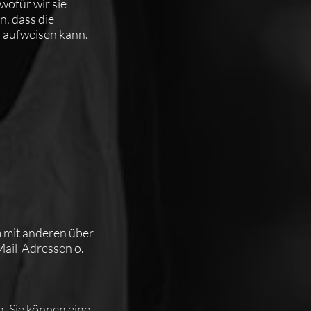
wofür wir sie
n, dass die
n aufweisen kann.
am mit anderen über
Mail-Adressen o.
. Sie können eine