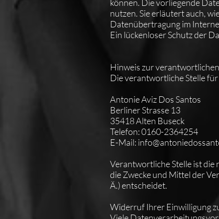
können. Die vorliegende Date
nutzen. Sie erläutert auch, w
Datenübertragung im Internet
Ein lückenloser Schutz der Da
Hinweis zur verantwortlichen 
Die verantwortliche Stelle fü
Antonie Aviz Dos Santos
Berliner Strasse 13
35418 Alten Buseck
Telefon: 0160-2364254
E-Mail:
info@antoniedossant
Verantwortliche Stelle ist die
die Zwecke und Mittel der V
Ä.) entscheidet.
Widerruf Ihrer Einwilligung 
Viele Datenverarbeitungsvorg