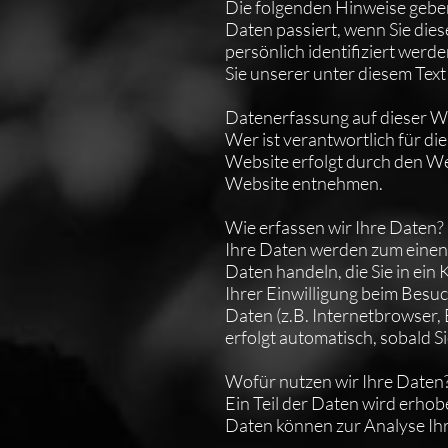
Die folgenden Hinweise gebe
Daten passiert, wenn Sie die
persönlich identifiziert we
Sie unserer unter diesem Tex
Datenerfassung auf dieser W
Wer ist verantwortlich für d
Website erfolgt durch den W
Website entnehmen.
Wie erfassen wir Ihre Daten?
Ihre Daten werden zum einen d
Daten handeln, die Sie in ei
Ihrer Einwilligung beim Besuc
Daten (z.B. Internetbrowser,
erfolgt automatisch, sobald S
Wofür nutzen wir Ihre Daten
Ein Teil der Daten wird erhob
Daten können zur Analyse Ih