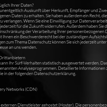
glich Ihrer Daten?
t unentgeltlich Auskunft über Herkunft, Empfänger und Zwe
nen Daten zu erhalten. Sie haben außerdem ein Recht, die
u verlangen. Wenn Sie eine Einwilligung zur Datenverarbeit
 jederzeit für die Zukunft widerrufen. Außerdem haben Sie d
inschränkung der Verarbeitung Ihrer personenbezogenen 
t Ihnen ein Beschwerderecht bei der zuständigen Aufsicht
gen zum Thema Datenschutz können Sie sich jederzeit unter
esse an uns wenden.
Drittanbietern
ann Ihr Surf-Verhalten statistisch ausgewertet werden. Das
genannten Analyseprogrammen. Detaillierte Informationen 
e in der folgenden Datenschutzerklärung.
very Networks (CDN)
 externen Dienstleister gehostet (Hoster). Die personenbe