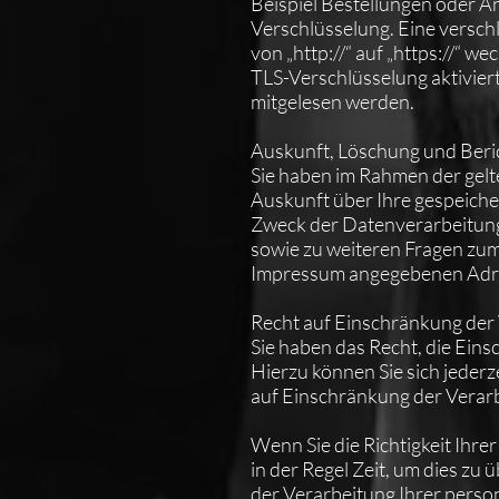
Beispiel Bestellungen oder An
Verschlüsselung. Eine versch
von „http://“ auf „https://“ 
TLS-Verschlüsselung aktiviert 
mitgelesen werden.
Auskunft, Löschung und Beri
Sie haben im Rahmen der gelt
Auskunft über Ihre gespeic
Zweck der Datenverarbeitung 
sowie zu weiteren Fragen zu
Impressum angegebenen Adr
Recht auf Einschränkung der
Sie haben das Recht, die Ein
Hierzu können Sie sich jeder
auf Einschränkung der Verarb
Wenn Sie die Richtigkeit Ihr
in der Regel Zeit, um dies zu
der Verarbeitung Ihrer pers