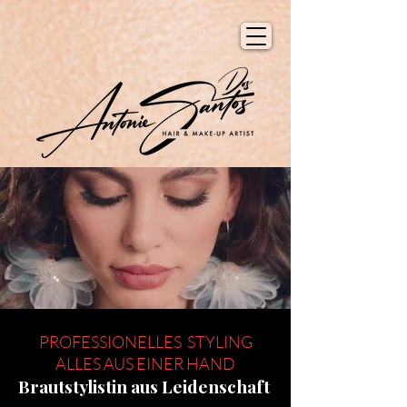
PROFESSIONELLES STYLING
ALLES AUS EINER HAND
Brautstylistin aus Leidenschaft