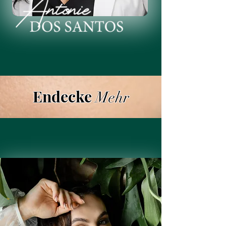
Endecke
Mehr