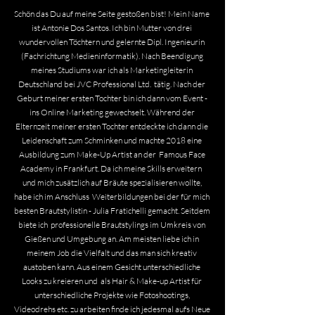
Schön das Du auf meine Seite gestoßen bist! Mein Name
ist Antonie Dos Santos. Ich bin Mutter von drei
wundervollen Töchtern und gelernte Dipl. Ingenieurin
(Fachrichtung Medieninformatik). Nach Beendigung
meines Studiums war ich als Marketingleiterin
Deutschland bei JVC Professional Ltd. tätig. Nach der
Geburt meiner ersten Tochter bin ich dann vom Event -
ins Online Marketing gewechselt. Während der
Elternzeit meiner ersten Tochter entdeckte ich dann die
Leidenschaft zum Schminken und machte 2018 eine
Ausbildung zum Make-Up Artist an der Famous Face
Academy in Frankfurt. Da ich meine Skills erweitern
und mich zusätzlich auf Bräute spezialisieren wollte,
habe ich im Anschluss Weiterbildungen bei der für mich
besten Brautstylistin - Julia Fratichelli gemacht. Seitdem
biete ich professionelle Brautstylings im Umkreis von
Gießen und Umgebung an. Am meisten liebe ich in
meinem Job die Vielfalt und das man sich kreativ
austoben kann. Aus einem Gesicht unterschiedliche
Looks zu kreieren und als Hair & Make-up Artist für
unterschiedliche Projekte wie Fotoshootings,
Videodrehs etc. zu arbeiten finde ich jedesmal aufs Neue