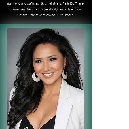
spannend und dafür schlägt mein Herz. Falls Du Fragen
zu meinen Dienstleistungen hast, dann schreib mir
einfach - ich freue mich von Dir zu hören!