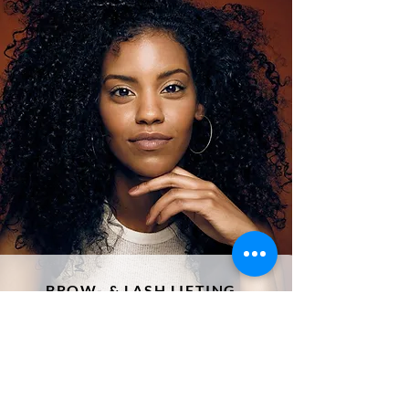
BROW- & LASH LIFTING